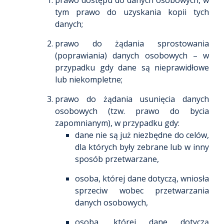
prawo dostępu do danych osobowych, w
tym prawo do uzyskania kopii tych
danych;
prawo do żądania sprostowania
(poprawiania) danych osobowych – w
przypadku gdy dane są nieprawidłowe
lub niekompletne;
prawo do żądania usunięcia danych
osobowych (tzw. prawo do bycia
zapomnianym), w przypadku gdy:
dane nie są już niezbędne do celów,
dla których były zebrane lub w inny
sposób przetwarzane,
osoba, której dane dotyczą, wniosła
sprzeciw wobec przetwarzania
danych osobowych,
osoba, której dane dotyczą