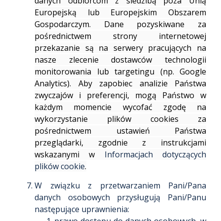
danych odbiorcom z siedzibą poza Unią
Europejską lub Europejskim Obszarem
Gospodarczym. Dane pozyskiwane za
pośrednictwem strony internetowej
przekazanie są na serwery pracujących na
nasze zlecenie dostawców technologii
monitorowania lub targetingu (np. Google
Analytics). Aby zapobiec analizie Państwa
zwyczajów i preferencji, mogą Państwo w
każdym momencie wycofać zgodę na
wykorzystanie plików cookies za
pośrednictwem ustawień Państwa
przeglądarki, zgodnie z instrukcjami
wskazanymi w
Informacjach dotyczących
plików cookie
.
W związku z przetwarzaniem Pani/Pana
danych osobowych przysługują Pani/Panu
następujące uprawnienia: