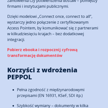
zamówienia czy potwierdzenia dostaw – pomiędzy
firmami i instytucjami publicznymi.
Dzięki modelowi „Connect once, connect to all”,
wystarczy jedno połączenie z certyfikowanym
Access Pointem, by komunikować się z partnerami
w kilkudziesięciu krajach – bez dodatkowej
integracji.
Pobierz ebooka i rozpocznij cyfrową
transformację dokumentów
Korzyści z wdrożenia
PEPPOL
Pełna zgodność z międzynarodowymi
przepisami (EN 16931, KSeF, SDI itp.)
Szybkość wymiany – dokumenty w kilka