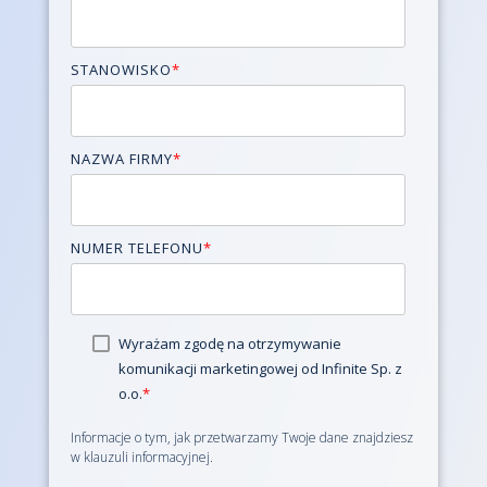
STANOWISKO
*
NAZWA FIRMY
*
NUMER TELEFONU
*
Wyrażam zgodę na otrzymywanie
komunikacji marketingowej od Infinite Sp. z
o.o.
*
Informacje o tym, jak przetwarzamy Twoje dane znajdziesz
w
klauzuli informacyjnej.