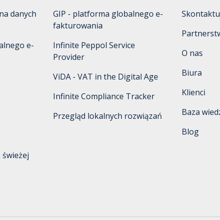
na danych 
GIP - platforma globalnego e-
Skontaktuj
fakturowania
Partnerst
alnego e-
Infinite Peppol Service 
O nas
Provider
Biura
ViDA - VAT in the Digital Age
Klienci
Infinite Compliance Tracker
Baza wied
Przegląd lokalnych rozwiązań
Blog
świeżej 