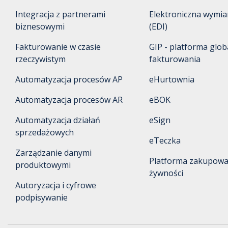
Integracja z partnerami 
Elektroniczna wymia
biznesowymi
(EDI)
Fakturowanie w czasie 
GIP - platforma glob
rzeczywistym
fakturowania
Automatyzacja procesów AP
eHurtownia
Automatyzacja procesów AR
eBOK
Automatyzacja działań 
eSign
sprzedażowych
eTeczka
Zarządzanie danymi 
Platforma zakupowa 
produktowymi
żywności
Autoryzacja i cyfrowe 
podpisywanie